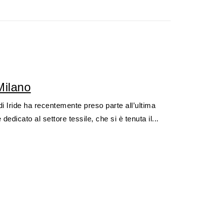
Milano
di Iride ha recentemente preso parte all’ultima
 dedicato al settore tessile, che si è tenuta il...