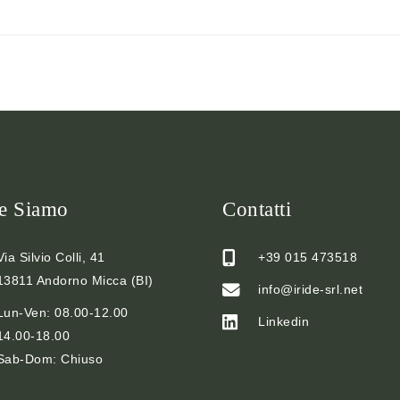
e Siamo
Contatti
Via Silvio Colli, 41
+39 015 473518
13811 Andorno Micca (BI)
info@iride-srl.net
Lun-Ven: 08.00-12.00
Linkedin
14.00-18.00
Sab-Dom: Chiuso