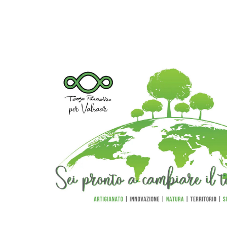
Progetti
ed
Eventi