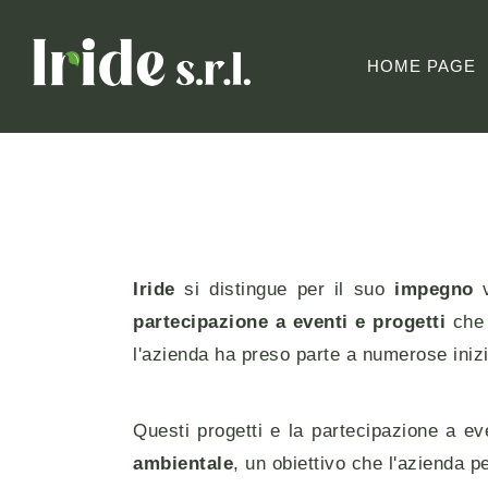
Passa
Home
al
HOME PAGE
contenuto
Iride
si distingue per il suo
impegno
v
partecipazione a eventi e progetti
che 
l'azienda ha preso parte a numerose inizia
Questi progetti e la partecipazione a ev
ambientale
, un obiettivo che l'azienda 