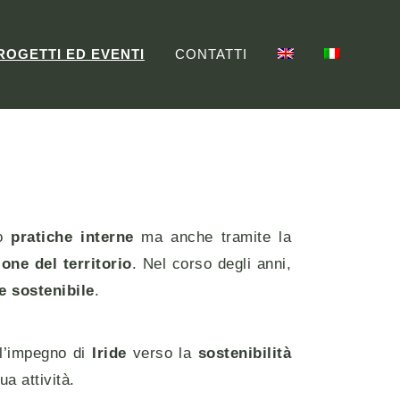
ROGETTI ED EVENTI
CONTATTI
so
pratiche interne
ma anche tramite la
ione del territorio
. Nel corso degli anni,
e sostenibile
.
l’impegno di
Iride
verso la
sostenibilità
a attività.