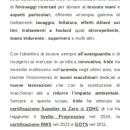
di
finissaggi ricercati
per donare al
tessuto mani
e
aspetti particolari
, offrendo un’ampia gamma di
trattamenti:
lavaggio
,
follatura
,
effetti délavé sui
lini
,
trattamenti a foulard
quali
idrorepellente
,
mano indurente
,
supernero
e molti altri.
Con l’obiettivo di essere sempre
all’avanguardia
e di
rivolgersi al mercato in un’ottica
innovativa
,
Iride
ha
investito moltissimo nell’
azienda
negli ultimi anni, sia
tramite l’inserimento di
nuovi macchinari
dedicati a
nuove lavorazioni
che con la sostituzione di
macchinari atti a
ridurre l’impatto ambientale
.
Sempre a questo scopo,
Iride
ha ottenuto la
certificazione Supplier to Zero
di
ZDHC
di cui ha
raggiunto il
livello Progressive
nel 2024, la
certificazione RWS
nel 2022 e
GOTS
nel 2011.