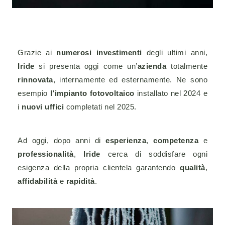
Grazie ai
numerosi investimenti
degli ultimi anni,
Iride
si presenta oggi come un’
azienda
totalmente
rinnovata
, internamente ed esternamente. Ne sono
esempio
l’impianto fotovoltaico
installato nel 2024 e
i
nuovi uffici
completati nel 2025.
Ad oggi, dopo anni di
esperienza
,
competenza
e
professionalità
,
Iride
cerca di soddisfare ogni
esigenza della propria clientela garantendo
qualità
,
affidabilità
e
rapidità
.