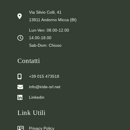
Via Silvio Colli, 41
13811 Andorno Micca (BI)
Lun-Ven: 08.00-12.00
14.00-18.00
Sab-Dom: Chiuso
Contatti
+39 015 473518
info@iride-srl.net
Linkedin
Link Utili
Privacy Policy