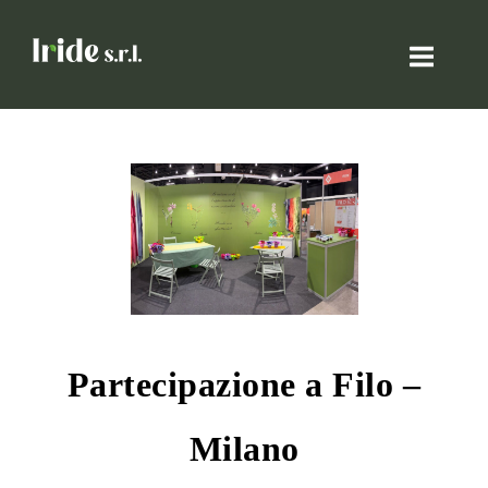
Passa
Home
al
contenuto
Partecipazione a Filo –
Milano