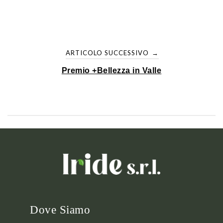
Navigazione
ARTICOLO SUCCESSIVO
→
articoli
Premio +Bellezza in Valle
Dove Siamo