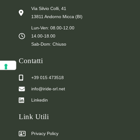
Via Silvio Colli, 41
13811 Andorno Micca (BI)
Lun-Ven: 08.00-12.00
14.00-18.00
Sab-Dom: Chiuso
Contatti
+39 015 473518
info@iride-srl.net
Linkedin
Link Utili
Privacy Policy