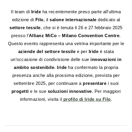
Il team di
Iride
ha recentemente preso parte all’ultima
edizione di
Filo
, il
salone internazionale
dedicato al
settore tessile
, che si è tenuta il 26 e 27 febbraio 2025
presso l’
Allianz MiCo – Milano Convention Centre
.
Questo evento rappresenta una vetrina importante per le
aziende del settore tessile
e per
Iride
è stata
un’occasione di condivisione delle sue
innovazioni in
ambito sostenibile
.
Iride
ha confermato la propria
presenza anche alla prossima edizione, prevista per
settembre 2025, per continuare a
presentare
i suoi
progetti
e le sue
soluzioni innovative
. Per maggiori
informazioni, visita il
profilo di Iride su Filo
.